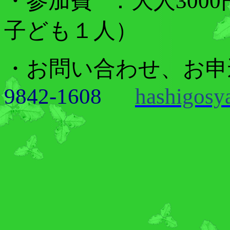
・参加費
：
大人
3000
子ども１人）
・お問い合わせ、お申
9842-
1608
hashigosy